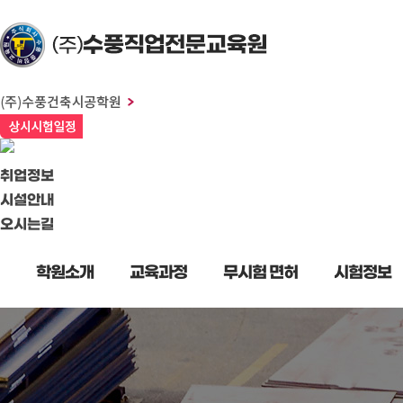
취업정보
시설안내
오시는길
학원소개
교육과정
무시험 면허
시험정보