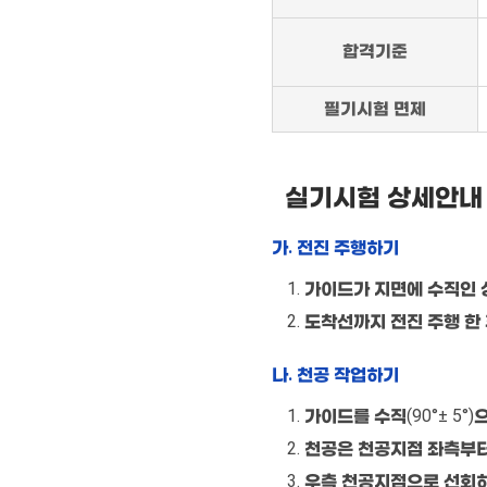
합격기준
필기시험 면제
실기시험 상세안내
가. 전진 주행하기
가이드가 지면에 수직인 상
도착선까지 전진 주행 한 
나. 천공 작업하기
가이드를 수직(90°± 5
천공은 천공지점 좌측부터
우측 천공지점으로 선회하