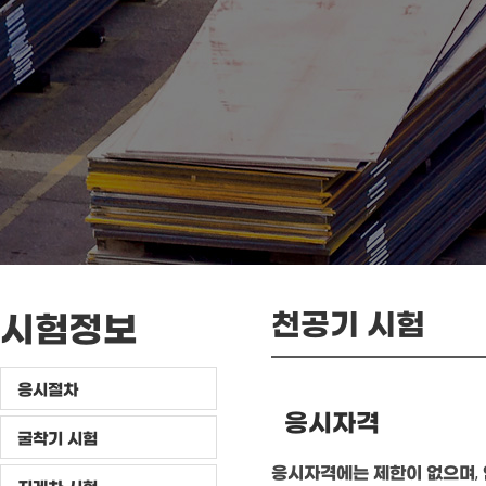
천공기 시험
시험정보
응시절차
응시자격
굴착기 시험
응시자격에는 제한이 없으며, 연