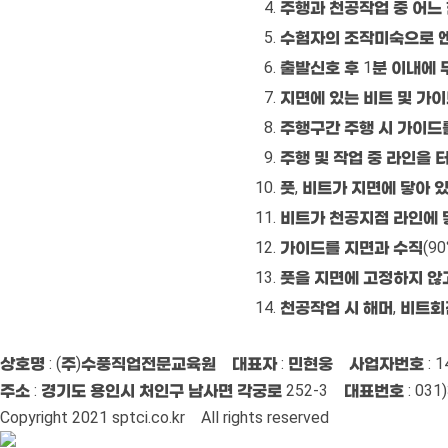
주행과 천공작업 중 어느 
수험자의 조작미숙으로 엔
출발신호 후 1분 이내에
지면에 있는 비트 및 가
주행구간 주행 시 가이드를
주행 및 작업 중 라인을 
풋, 비트가 지면에 닿아 
비트가 천공지점 라인에 
가이드를 지면과 수직(90°
풋을 지면에 고정하지 않
천공작업 시 해머, 비트회
[개인정보취급방침]
[홈페이지 유지보수]
[관리자]
상호명 : (주)수풍직업전문교육원 대표자 : 민현웅 사업자번호 : 142
주소 : 경기도 용인시 처인구 남사면 각궁로 252-3 대표번호 : 031)32
Copyright 2021 sptci.co.kr All rights reserved